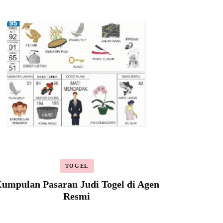
TOGEL
umpulan Pasaran Judi Togel di Agen
Resmi