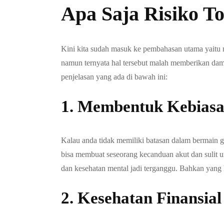
Apa Saja Risiko To
Kini kita sudah masuk ke pembahasan utama yaitu me
namun ternyata hal tersebut malah memberikan damp
penjelasan yang ada di bawah ini:
1. Membentuk Kebias
Kalau anda tidak memiliki batasan dalam bermain g
bisa membuat seseorang kecanduan akut dan sulit un
dan kesehatan mental jadi terganggu. Bahkan yang l
2. Kesehatan Finansi