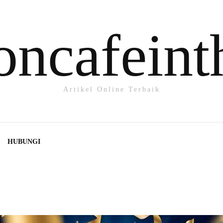
ncafeint
Artikel Online Terbaik
HUBUNGI