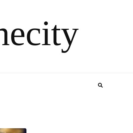
hecity