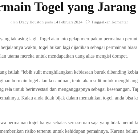
rmain Togel yang Jarang
pada
oleh
Dracy Houston
pada
14 Februari 2024
Tinggalkan Komentar
Risik
Berma
ang tak asing lagi. Togel atau toto gelap merupakan permainan perunt
Togel
yang
n berjalannya waktu, togel bukan lagi dijadikan sebagai permainan bia
Jaran
ilan utama mereka untuk mendapatkan uang alias mengisi dompet.
Diket
ng istilah “lebih sulit menghilangkan kebiasaan buruk dibanding kebias
gihan bermain togel atau kecanduan, tentu akan sulit untuk menghilan
g rela untuk berinvestasi dan menganggapnya sebagai kesenangan. Ta
 pemainnya. Kalau anda tidak bijak dalam memainkan togel, anda bisa 
hwa permainan togel hanya sebatas seru-seruan saja yang tidak memil
isa memberikan risiko tertentu untuk kehidupan pemainnya. Karena bel