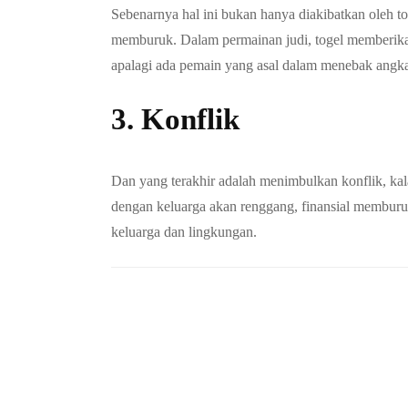
Sebenarnya hal ini bukan hanya diakibatkan oleh to
memburuk. Dalam permainan judi, togel memberikan
apalagi ada pemain yang asal dalam menebak angk
3. Konflik
Dan yang terakhir adalah menimbulkan konflik, ka
dengan keluarga akan renggang, finansial memburuk
keluarga dan lingkungan.
Navigasi