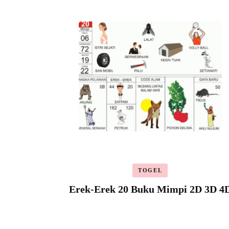
Artikel
TOGEL
Erek-Erek 20 Buku Mimpi 2D 3D 4