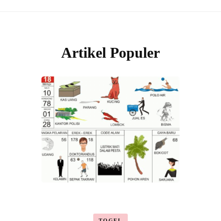
Artikel Populer
TOGEL