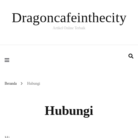
Dragoncafeinthecity
Artikel Online Terbaik
Beranda
Hubungi
Hubungi
Hi,