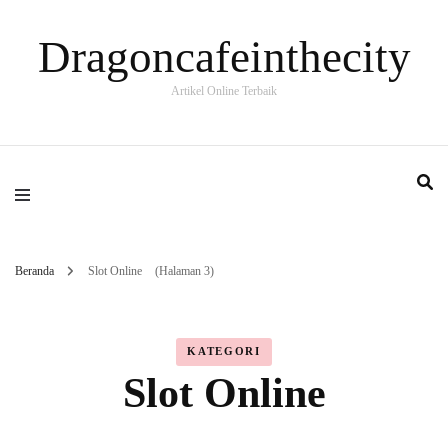
Dragoncafeinthecity
Artikel Online Terbaik
Beranda
Slot Online
(Halaman 3)
KATEGORI
Slot Online