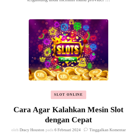
SLOT ONLINE
Cara Agar Kalahkan Mesin Slot
dengan Cepat
pada
oleh
Dracy Houston
pada
6 Februari 2024
Tinggalkan Komentar
Cara