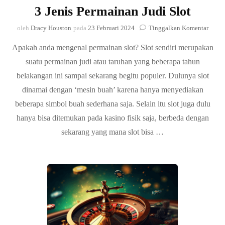
3 Jenis Permainan Judi Slot
pada
oleh
Dracy Houston
pada
23 Februari 2024
Tinggalkan Komentar
3
Apakah anda mengenal permainan slot? Slot sendiri merupakan
Jenis
Perma
suatu permainan judi atau taruhan yang beberapa tahun
Judi
belakangan ini sampai sekarang begitu populer. Dulunya slot
Slot
dinamai dengan ‘mesin buah’ karena hanya menyediakan
beberapa simbol buah sederhana saja. Selain itu slot juga dulu
hanya bisa ditemukan pada kasino fisik saja, berbeda dengan
sekarang yang mana slot bisa …