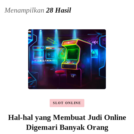
Menampilkan
28 Hasil
SLOT ONLINE
Hal-hal yang Membuat Judi Online
Digemari Banyak Orang