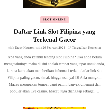
SLOT ONLINE
Daftar Link Slot Filipina yang
Terkenal Gacor
pada
oleh
Dracy Houston
pada
26 Februari 2024
Tinggalkan Komentar
Dafta
Apa yang anda ketahui tentang slot Filipina? Jika anda belum
Link
Slot
mengetahuinya maka di sini adalah tempat yang tepat untuk anda,
Filipi
karena kami akan memberikan informasi terkait daftar link slot
yang
Terke
Filipina paling gacor, simak hingga usai ya! Di Asia mungkin
Gacor
Macau merupakan tempat yang paling banyak digemari dan
populer akan live casino. Macau juga dianggap sebagai …