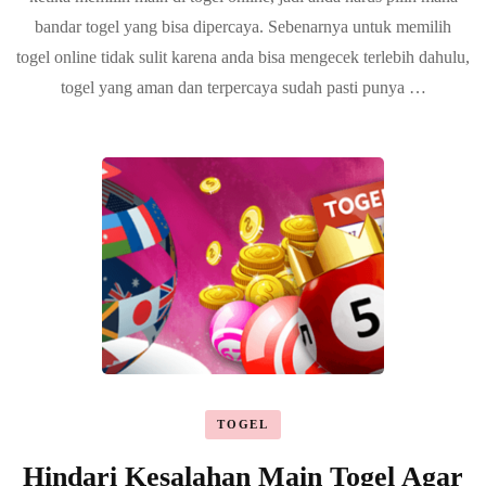
di
Ag
bandar togel yang bisa dipercaya. Sebenarnya untuk memilih
Re
togel online tidak sulit karena anda bisa mengecek terlebih dahulu,
togel yang aman dan terpercaya sudah pasti punya …
TOGEL
Hindari Kesalahan Main Togel Agar