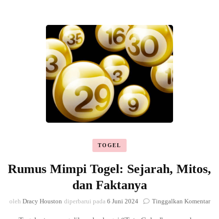
TOGEL
Rumus Mimpi Togel: Sejarah, Mitos,
dan Faktanya
pad
oleh
Dracy Houston
diperbarui pada
6 Juni 2024
Tinggalkan Komentar
Ru