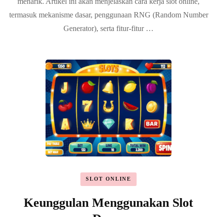
menarik. Artikel ini akan menjelaskan cara kerja slot online,
termasuk mekanisme dasar, penggunaan RNG (Random Number
Generator), serta fitur-fitur …
SLOT ONLINE
Keunggulan Menggunakan Slot