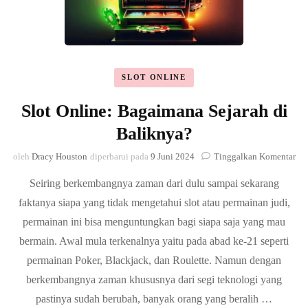
SLOT ONLINE
Slot Online: Bagaimana Sejarah di
Baliknya?
pad
oleh
Dracy Houston
diperbarui pada
9 Juni 2024
Tinggalkan Komentar
Slo
Seiring berkembangnya zaman dari dulu sampai sekarang
Onl
Ba
faktanya siapa yang tidak mengetahui slot atau permainan judi,
Sej
permainan ini bisa menguntungkan bagi siapa saja yang mau
di
Bal
bermain. Awal mula terkenalnya yaitu pada abad ke-21 seperti
permainan Poker, Blackjack, dan Roulette. Namun dengan
berkembangnya zaman khususnya dari segi teknologi yang
pastinya sudah berubah, banyak orang yang beralih …