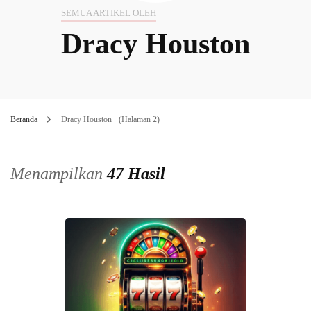
SEMUA ARTIKEL OLEH
Dracy Houston
Beranda
Dracy Houston
(Halaman 2)
Menampilkan
47 Hasil