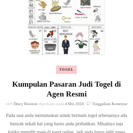
TOGEL
Kumpulan Pasaran Judi Togel di
Agen Resmi
pad
oleh
Dracy Houston
diperbarui pada
4 Mei 2024
Tinggalkan Komentar
Ku
Pada saat anda memutuskan untuk bermain togel sebenarnya ada
Pas
Jud
banyak sekali hal yang harus anda perhatikan. Misalnya saja
Tog
ketika memilih main di togel online, jadi anda harus pilih mana