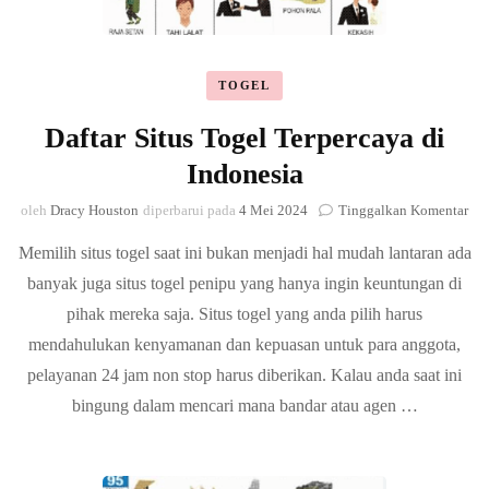
TOGEL
Daftar Situs Togel Terpercaya di
Indonesia
pad
oleh
Dracy Houston
diperbarui pada
4 Mei 2024
Tinggalkan Komentar
Daf
Memilih situs togel saat ini bukan menjadi hal mudah lantaran ada
Sit
Tog
banyak juga situs togel penipu yang hanya ingin keuntungan di
Ter
pihak mereka saja. Situs togel yang anda pilih harus
di
Ind
mendahulukan kenyamanan dan kepuasan untuk para anggota,
pelayanan 24 jam non stop harus diberikan. Kalau anda saat ini
bingung dalam mencari mana bandar atau agen …