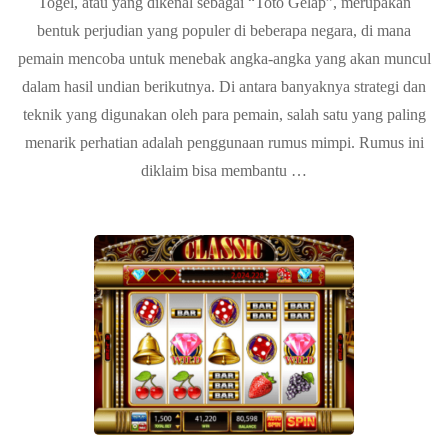
Togel, atau yang dikenal sebagai “Toto Gelap”, merupakan
Mi
Tog
bentuk perjudian yang populer di beberapa negara, di mana
Sej
pemain mencoba untuk menebak angka-angka yang akan muncul
Mit
da
dalam hasil undian berikutnya. Di antara banyaknya strategi dan
Fak
teknik yang digunakan oleh para pemain, salah satu yang paling
menarik perhatian adalah penggunaan rumus mimpi. Rumus ini
diklaim bisa membantu …